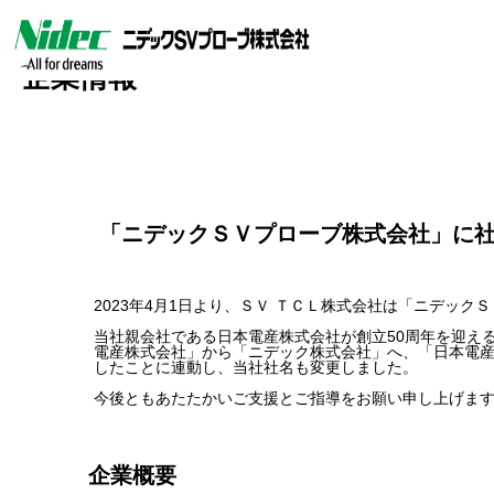
企業情報
「ニデックＳＶプローブ株式会社」に
2023年4月1日より、ＳＶ ＴＣＬ株式会社は「ニデッ
当社親会社である日本電産株式会社が創立50周年を迎える
電産株式会社」から「ニデック株式会社」へ、「日本電
したことに連動し、当社社名も変更しました。
今後ともあたたかいご支援とご指導をお願い申し上げま
企業概要