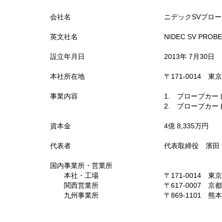
会社名
ニデックSVプロ
英文社名
NIDEC SV PROB
設立年月日
2013年 7月30日
本社所在地
〒171-0014 
事業内容
1. プローブカ
2. プローブカ
資本金
4億 8,335万円
代表者
代表取締役 
国内事業所・営業所
本社・工場
〒171-0014 
関西営業所
〒617-0007
九州事業所
〒869-1101 